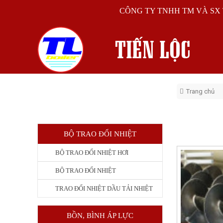
CÔNG TY TNHH TM VÀ SX 
Trang chủ
LIÊN HỆ
BỘ TRAO ĐỔI NHIỆT
BỘ TRAO ĐỔI NHIỆT HƠI
BỘ TRAO ĐỔI NHIỆT
TRAO ĐỔI NHIỆT DẦU TẢI NHIỆT
BỒN, BÌNH ÁP LỰC