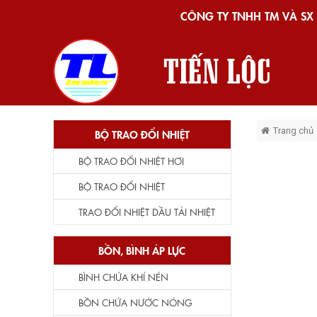
CÔNG TY TNHH TM VÀ SX 
Trang chủ
BỘ TRAO ĐỔI NHIỆT
BỘ TRAO ĐỔI NHIỆT HƠI
BỘ TRAO ĐỔI NHIỆT
TRAO ĐỔI NHIỆT DẦU TẢI NHIỆT
BỒN, BÌNH ÁP LỰC
BÌNH CHỨA KHÍ NÉN
BỒN CHỨA NƯỚC NÓNG